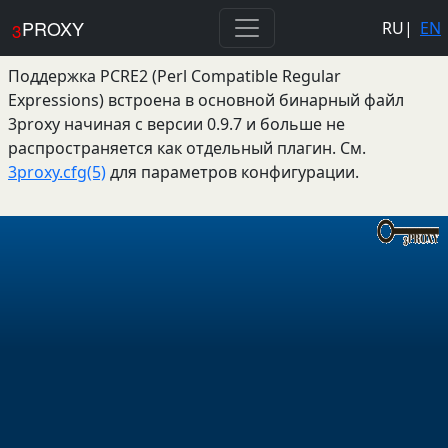
PROXY
RU
|
EN
3
Поддержка PCRE2 (Perl Compatible Regular
Expressions) встроена в основной бинарный файл
3proxy начиная с версии 0.9.7 и больше не
распространяется как отдельный плагин. См.
3proxy.cfg(5)
для параметров конфигурации.